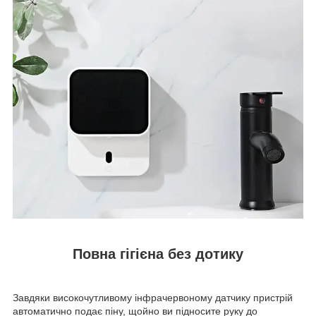
Повна гігієна без дотику
Завдяки високочутливому інфрачервоному датчику пристрій
автоматично подає піну, щойно ви підносите руку до