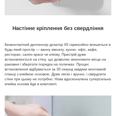
Настінне кріплення без свердління
Безконтактний диспенсер дозатор X5 гармонійно впишеться в
будь-який простір — ванну кімнату, кухню, офіс, кафе,
ресторан, салон краси чи клініку. Пристрій дуже
встановлюється на стіну, що дозволяє зекономити місце на
раковині і зберігати порядок на поличках. Процес
встановлення відбувається за 30 секунд завдяки монтажній
планці з клейкою основою. Дуже легко і зручно, і свердлити
стіни при цьому не потрібно. Нова вдосконалена суперсильна
клейка основа йде в комплекті.