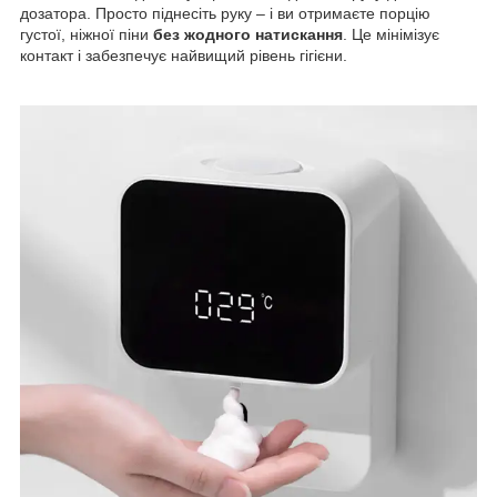
дозатора. Просто піднесіть руку – і ви отримаєте порцію
густої, ніжної піни
без жодного натискання
. Це мінімізує
контакт і забезпечує найвищий рівень гігієни.