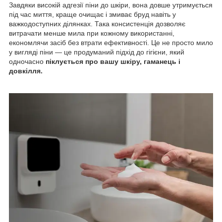
Завдяки високій адгезії піни до шкіри, вона довше утримується
під час миття, краще очищає і змиває бруд навіть у
важкодоступних ділянках. Така консистенція дозволяє
витрачати менше мила при кожному використанні,
економлячи засіб без втрати ефективності. Це не просто мило
у вигляді піни — це продуманий підхід до гігієни, який
одночасно
піклується про вашу шкіру, гаманець і
довкілля.