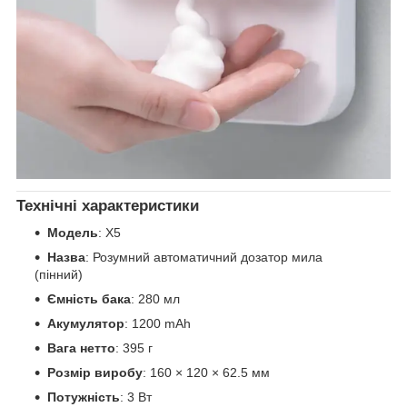
Технічні характеристики
Модель
: X5
Назва
: Розумний автоматичний дозатор мила
(пінний)
Ємність бака
: 280 мл
Акумулятор
: 1200 mAh
Вага нетто
: 395 г
Розмір виробу
: 160 × 120 × 62.5 мм
Потужність
: 3 Вт