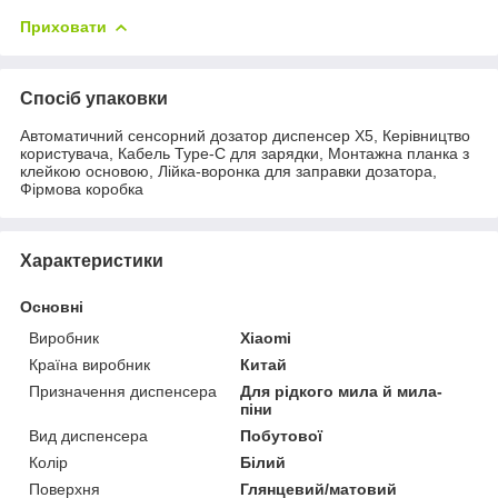
Приховати
Спосіб упаковки
Автоматичний сенсорний дозатор диспенсер X5, Керівництво
користувача, Кабель Type-C для зарядки, Монтажна планка з
клейкою основою, Лійка-воронка для заправки дозатора,
Фірмова коробка
Характеристики
Основні
Виробник
Xiaomi
Країна виробник
Китай
Призначення диспенсера
Для рідкого мила й мила-
піни
Вид диспенсера
Побутової
Колір
Білий
Поверхня
Глянцевий/матовий