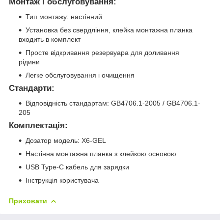
Монтаж і обслуговування:
Тип монтажу: настінний
Установка без свердління, клейка монтажна планка
входить в комплект
Просте відкривання резервуара для доливання
рідини
Легке обслуговування і очищення
Стандарти:
Відповідність стандартам: GB4706.1-2005 / GB4706.1-
205
Комплектація:
Дозатор модель: X6-GEL
Настінна монтажна планка з клейкою основою
USB Type-C кабель для зарядки
Інструкція користувача
Приховати