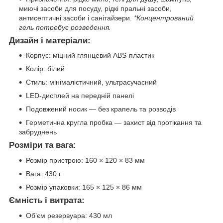
миючі засоби для посуду, рідкі пральні засоби,
антисептичні засоби і санітайзери.
*Концентрований
гель потребує розведення.
Дизайн і матеріали:
Корпус: міцний глянцевий ABS-пластик
Колір: білий
Стиль: мінімалістичний, ультрасучасний
LED-дисплей на передній панелі
Подовжений носик — без крапель та розводів
Герметична кругла пробка — захист від протікання та
забруднень
Розміри та вага:
Розмір пристрою: 160 × 120 × 83 мм
Вага: 430 г
Розмір упаковки: 165 × 125 × 86 мм
Ємність і витрата:
Об’єм резервуара: 430 мл