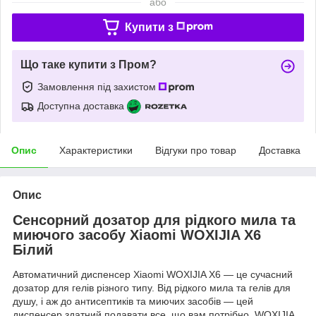
або
Купити з
Що таке купити з Пром?
Замовлення під захистом
Доступна доставка
Опис
Характеристики
Відгуки про товар
Доставка
Опис
Сенсорний дозатор для рідкого мила та
миючого засобу Xiaomi WOXIJIA X6
Білий
Автоматичний диспенсер Xiaomi WOXIJIA X6 — це сучасний
дозатор для гелів різного типу. Від рідкого мила та гелів для
душу, і аж до антисептиків та миючих засобів — цей
диспенсер здатний подавати все, що вам потрібно. WOXIJIA