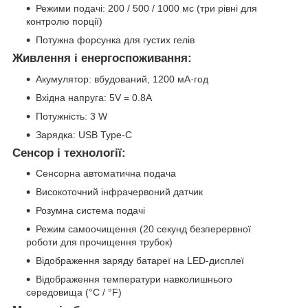
Режими подачі: 200 / 500 / 1000 мс (три рівні для
контролю порції)
Потужна форсунка для густих гелів
Живлення і енергоспоживання:
Акумулятор: вбудований, 1200 мА·год
Вхідна напруга: 5V = 0.8A
Потужність: 3 W
Зарядка: USB Type-C
Сенсор і технології:
Сенсорна автоматична подача
Високоточний інфрачервоний датчик
Розумна система подачі
Режим самоочищення (20 секунд безперервної
роботи для прочищення трубок)
Відображення заряду батареї на LED-дисплеї
Відображення температури навколишнього
середовища (°C / °F)