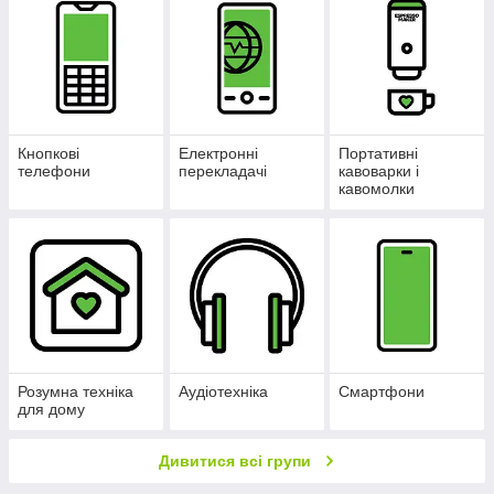
Кнопкові
Електронні
Портативні
телефони
перекладачі
кавоварки і
кавомолки
Розумна техніка
Аудіотехніка
Смартфони
для дому
Дивитися всі групи