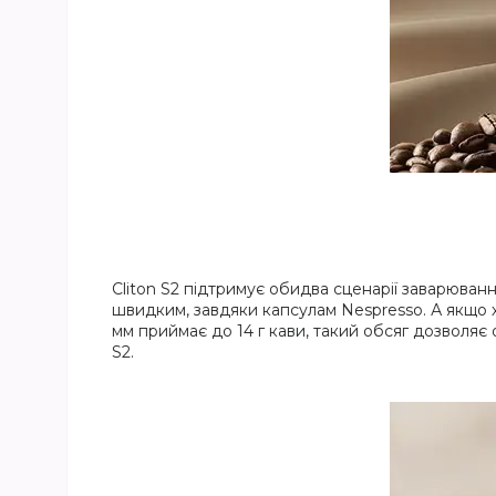
Cliton S2 підтримує обидва сценарії заварюванн
швидким, завдяки капсулам Nespresso. А якщо х
мм приймає до 14 г кави, такий обсяг дозволяє
S2.