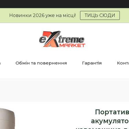
Новинки 2026 уже на місці!
ТИЦЬ СЮДИ
а
Обмін та повернення
Гарантія
Конт
Портативн
акумулято