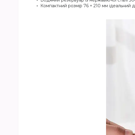
Водяний резервуар із нержавіючої сталі 30
Компактний розмір 76 × 210 мм ідеальний д