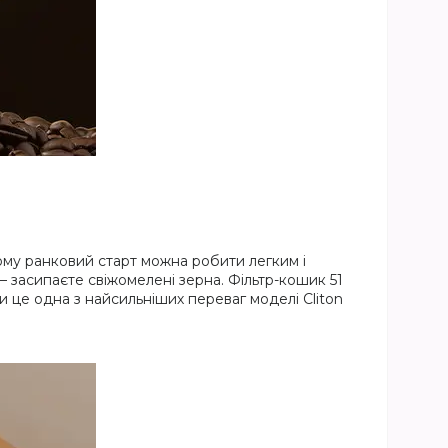
Тому ранковий старт можна робити легким і
 засипаєте свіжомелені зерна. Фільтр-кошик 51
 це одна з найсильніших переваг моделі Cliton