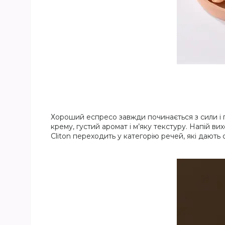
Хороший еспресо завжди починається з сили і п
крему, густий аромат і м’яку текстуру. Напій в
Cliton переходить у категорію речей, які дають