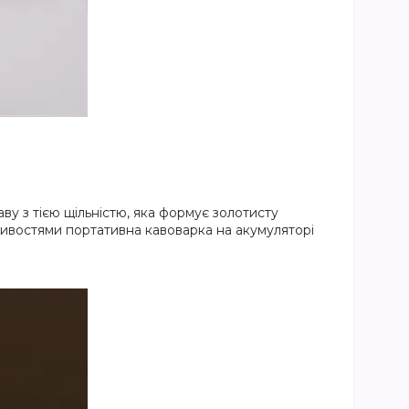
у з тією щільністю, яка формує золотисту
жливостями портативна кавоварка на акумуляторі