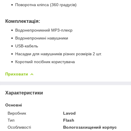
Поворотна кліпса (360 градусів)
Комплектація:
Водонепроникний MP3-плеєр
Водонепроникні навушники
USB-кабель
Насадки для навушників різних розмірів 2 шт.
Короткий посібник користувача
Приховати
Характеристики
Основні
Виробник
Lavod
Тип
Flash
Особливості
Вологозахищений корпус