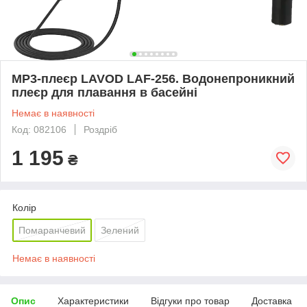
MP3-плеєр LAVOD LAF-256. Водонепроникний
плеєр для плавання в басейні
Немає в наявності
Код: 082106
Роздріб
1 195
₴
Колір
Помаранчевий
Зелений
Немає в наявності
Опис
Характеристики
Відгуки про товар
Доставка