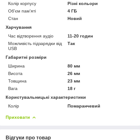
Колір корпусу
Різні кольори
Об'єм пам'яті
4 ГБ
Стан
Новий
Харчування
Час відтворення аудіо
11-20 годин
Можливість підзарядки від
Так
USB
Габаритні розміри
Ширина
80 мм
Висота
26 мм
Товщина
23 мм
Вага
18 г
Користувальницькі характеристики
Колір
Помаранчевий
Приховати
Відгуки про товар