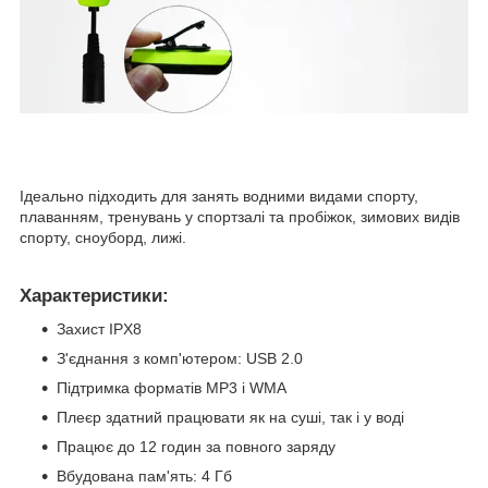
Ідеально підходить для занять водними видами спорту,
плаванням, тренувань у спортзалі та пробіжок, зимових видів
спорту, сноуборд, лижі.
Характеристики:
Захист IPX8
З'єднання з комп'ютером: USB 2.0
Підтримка форматів MP3 і WMA
Плеєр здатний працювати як на суші, так і у воді
Працює до 12 годин за повного заряду
Вбудована пам'ять: 4 Гб