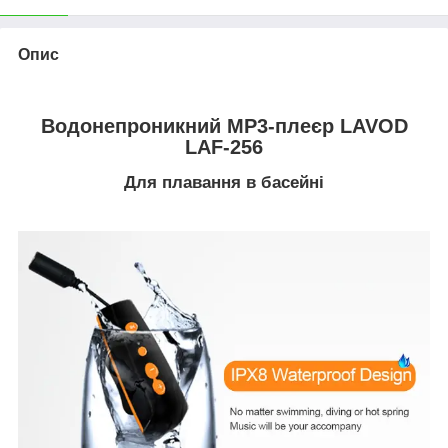
Опис
Водонепроникний MP3-плеєр LAVOD
LAF-256
Для плавання в басейні