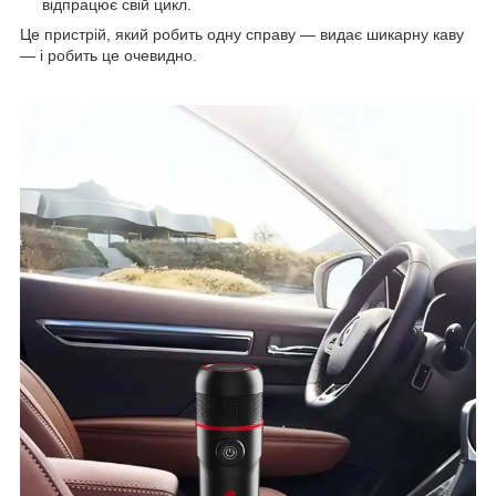
відпрацює свій цикл.
Це пристрій, який робить одну справу — видає шикарну каву
— і робить це очевидно.