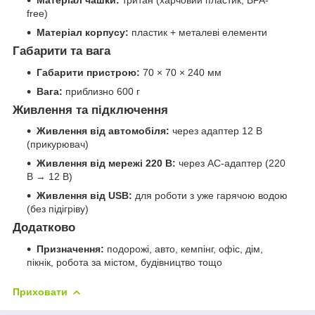
free)
Матеріал корпусу:
пластик + металеві елементи
Габарити та вага
Габарити пристрою:
70 × 70 × 240 мм
Вага:
приблизно 600 г
Живлення та підключення
Живлення від автомобіля:
через адаптер 12 В
(прикурювач)
Живлення від мережі 220 В:
через AC-адаптер (220
В → 12 В)
Живлення від USB:
для роботи з уже гарячою водою
(без підігріву)
Додатково
Призначення:
подорожі, авто, кемпінг, офіс, дім,
пікнік, робота за містом, будівництво тощо
Приховати