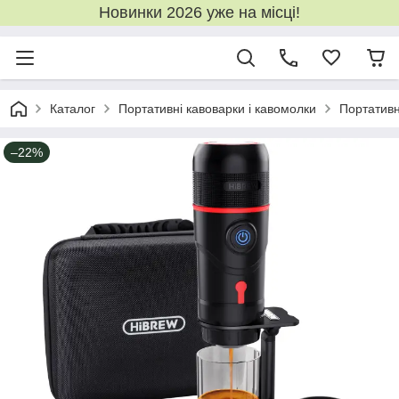
Новинки 2026 уже на місці!
Каталог
Портативні кавоварки і кавомолки
Портативн
–22%