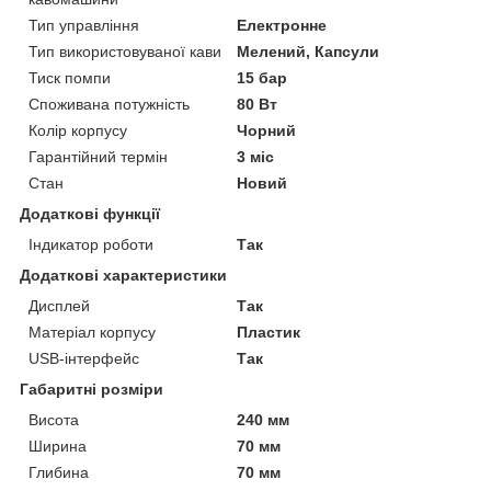
Тип управління
Електронне
Тип використовуваної кави
Мелений, Капсули
Тиск помпи
15 бар
Споживана потужність
80 Вт
Колір корпусу
Чорний
Гарантійний термін
3 міс
Стан
Новий
Додаткові функції
Індикатор роботи
Так
Додаткові характеристики
Дисплей
Так
Матеріал корпусу
Пластик
USB-інтерфейс
Так
Габаритні розміри
Висота
240 мм
Ширина
70 мм
Глибина
70 мм