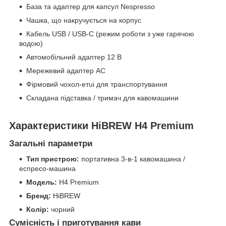
База та адаптер для капсул Nespresso
Чашка, що накручується на корпус
Кабель USB / USB-C (режим роботи з уже гарячою
водою)
Автомобільний адаптер 12 В
Мережевий адаптер AC
Фірмовий чохол-етui для транспортування
Складана підставка / тримач для кавомашини
Характеристики HiBREW H4 Premium
Загальні параметри
Тип пристрою:
портативна 3-в-1 кавомашина /
еспресо-машина
Модель:
H4 Premium
Бренд:
HiBREW
Колір:
чорний
Сумісність і приготування кави