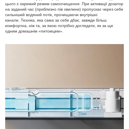
цього є окремий режим самоочищення. При активації дозатор
на заданий час (приблизно пів хвилини) пропускає через себе
сильніший водяний потік, прочищаючи внутрішні
канали. Техніка, яка сама за себе дбає, завжди більш
комфортна, ніж та, за якою потрібно доглядати, як за ще
одним домашнім «питомцем».