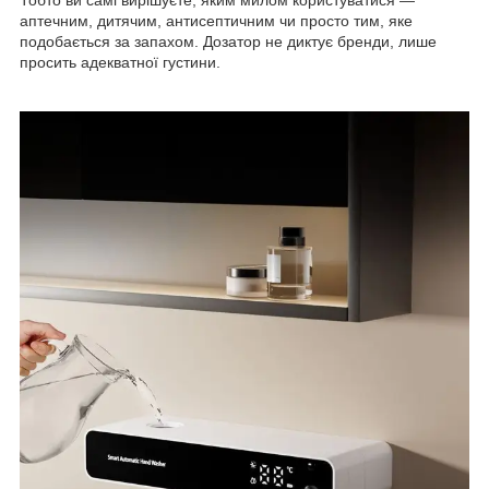
аптечним, дитячим, антисептичним чи просто тим, яке
подобається за запахом. Дозатор не диктує бренди, лише
просить адекватної густини.