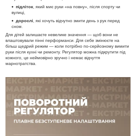
підліток
, який миє руки «на повну», після спорту чи
вулиці,
дорослі
, які хочуть відчутно змити день з рук перед
сном.
Для дітей залишаєте невелике значення — щоб вони не
влаштовували пінні перформанси. Для себе змінюєте на
більш щедрий режим — коли потрібно по-серйозному вимити
руки після кухні чи ремонту. Регулятор можна підкрутити під
кожного, це неймовірно зручно і немає відчуття
марнотратства.