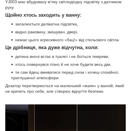
YJ003 має вбудовану м’яку світлодіодну підсвітку з датчиком
руху.
Щойно хтось заходить у ванну:
запалюється делікатна підсвітка,
видно раковину, змішувач, двері,
немає цього агресивного «бац!» від стельового світла.
Це дрібниця, яка дуже відчутна, коли:
дитина вночі встає в туалет і не боїться темряви,
хтось повернувся пізно й не хоче будити весь дім,
ти сам йдеш вмиватися перед сном і хочеш спокійної,
приглушеної атмосфери.
Дозатор перетворюється на маленький «маяк» у ванній, який
не кричить про себе, але створює відчуття безпеки.