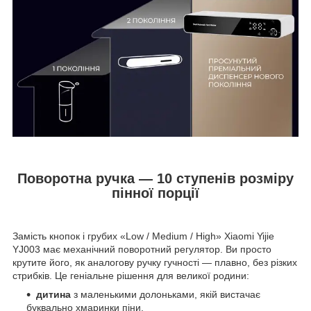
Поворотна ручка — 10 ступенів розміру
пінної порції
Замість кнопок і грубих «Low / Medium / High» Xiaomi Yijie
YJ003 має механічний поворотний регулятор. Ви просто
крутите його, як аналогову ручку гучності — плавно, без різких
стрибків. Це геніальне рішення для великої родини:
дитина
з маленькими долоньками, якій вистачає
буквально хмаринки піни,