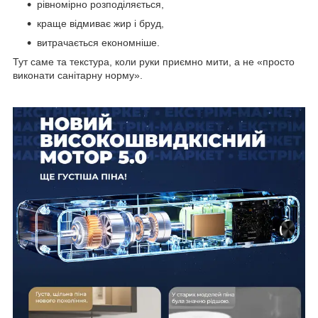
рівномірно розподіляється,
краще відмиває жир і бруд,
витрачається економніше.
Тут саме та текстура, коли руки приємно мити, а не «просто
виконати санітарну норму».