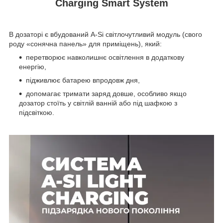
Charging Smart System
В дозаторі є вбудований A-Si світлочутливий модуль (свого
роду «сонячна панель» для приміщень), який:
перетворює навколишнє освітлення в додаткову
енергію,
підживлює батарею впродовж дня,
допомагає тримати заряд довше, особливо якщо
дозатор стоїть у світлій ванній або під шафкою з
підсвіткою.