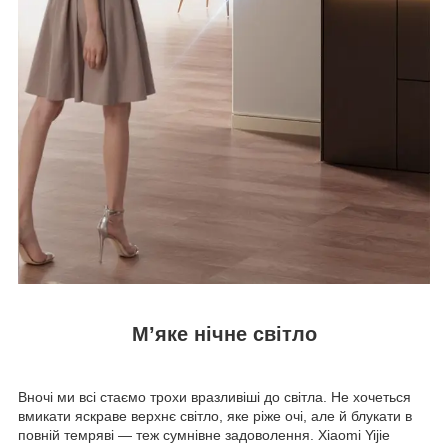
М’яке нічне світло
Вночі ми всі стаємо трохи вразливіші до світла. Не хочеться
вмикати яскраве верхнє світло, яке ріже очі, але й блукати в
повній темряві — теж сумнівне задоволення. Xiaomi Yijie