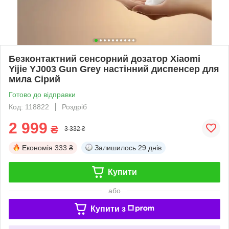
Безконтактний сенсорний дозатор Xiaomi
Yijie YJ003 Gun Grey настінний диспенсер для
мила Сірий
Готово до відправки
Код: 118822
Роздріб
2 999
₴
3 332 ₴
Економія
333 ₴
Залишилось
29 днів
Купити
або
Купити з