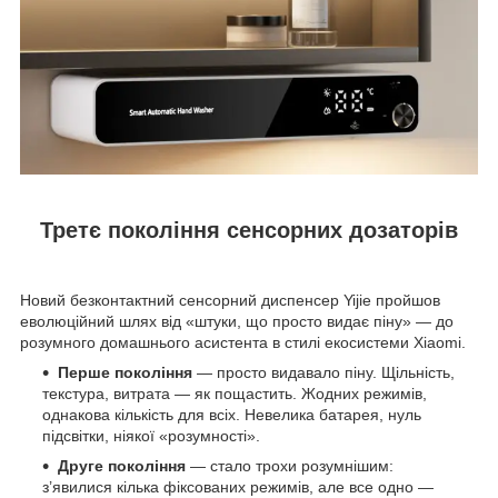
Третє покоління сенсорних дозаторів
Новий безконтактний сенсорний диспенсер Yijie пройшов
еволюційний шлях від «штуки, що просто видає піну» — до
розумного домашнього асистента в стилі екосистеми Xiaomi.
Перше покоління
— просто видавало піну. Щільність,
текстура, витрата — як пощастить. Жодних режимів,
однакова кількість для всіх. Невелика батарея, нуль
підсвітки, ніякої «розумності».
Друге покоління
— стало трохи розумнішим:
з’явилися кілька фіксованих режимів, але все одно —