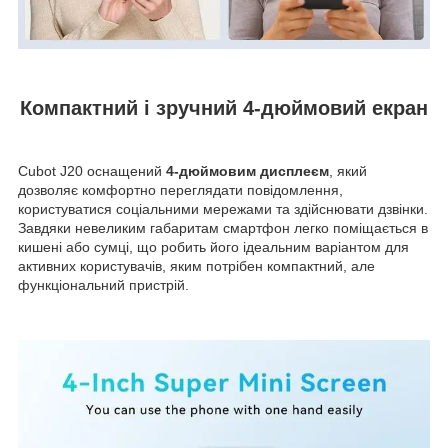
Компактний і зручний 4-дюймовий екран
Cubot J20 оснащений
4-дюймовим дисплеєм
, який
дозволяє комфортно переглядати повідомлення,
користуватися соціальними мережами та здійснювати дзвінки.
Завдяки невеликим габаритам смартфон легко поміщається в
кишені або сумці, що робить його ідеальним варіантом для
активних користувачів, яким потрібен компактний, але
функціональний пристрій.