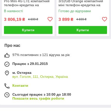
Pro Mini 4G LTE компактний
3/32GB Orange компактний
телефон-кредитка на
міні телефон-кредитка на
Android, Помаранчевий
Android 16, Помаранчевий
В наявності
Готово до відправки
3 806,19
3 899
₴
₴
4 699 ₴
4 699 ₴
Купити
Купити
Про нас
97% позитивних з 121 відгука за рік
Працює з 29.01.2015
м. Охтирка
вул. Гоголя, 111, Охтирка, Україна
Контакти
Сьогодні працює з 10:00 до 18:00
Показати весь графік роботи