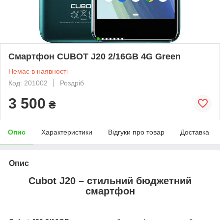
Смартфон CUBOT J20 2/16GB 4G Green
Немає в наявності
Код: 201002
Роздріб
3 500
₴
Опис
Характеристики
Відгуки про товар
Доставка
Опис
Cubot J20 – стильний бюджетний
смартфон