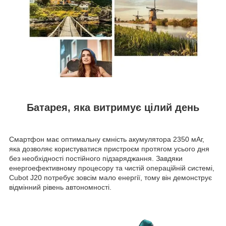
Батарея, яка витримує цілий день
Смартфон має оптимальну ємність акумулятора 2350 мАг,
яка дозволяє користуватися пристроєм протягом усього дня
без необхідності постійного підзаряджання. Завдяки
енергоефективному процесору та чистій операційній системі,
Cubot J20 потребує зовсім мало енергії, тому він демонструє
відмінний рівень автономності.