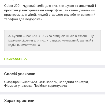
Cubot J20 – чудовий вибір для тих, хто шукає
компактний і
простий у використанні смартфон
. Він стане ідеальним
пристроєм для дітей, людей старшого віку або як запасний
телефон для подорожей.
🔥 Купити Cubot J20 2/16GB за вигідною ціною в Україні – це
ідеальне рішення для тих, хто шукає компактний, зручний і
надійний смартфон! 🔥
Приховати
Спосіб упаковки
Смартфон Cubot J20, USB-кабель, Зарядний пристрій,
Фірмова упаковка, Посібник користувача
Характеристики