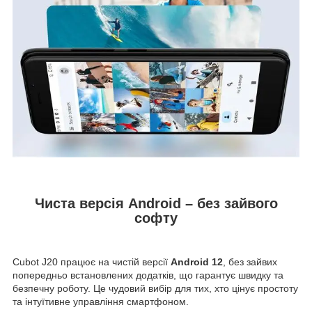
Чиста версія Android – без зайвого
софту
Cubot J20 працює на чистій версії
Android 12
, без зайвих
попередньо встановлених додатків, що гарантує швидку та
безпечну роботу. Це чудовий вибір для тих, хто цінує простоту
та інтуїтивне управління смартфоном.