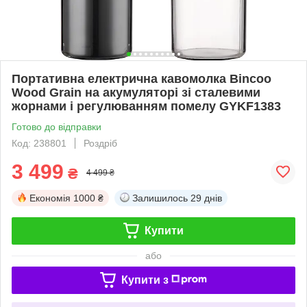
Портативна електрична кавомолка Bincoo
Wood Grain на акумуляторі зі сталевими
жорнами і регулюванням помелу GYKF1383
Готово до відправки
Код: 238801
Роздріб
3 499
₴
4 499 ₴
Економія
1000 ₴
Залишилось
29 днів
Купити
або
Купити з