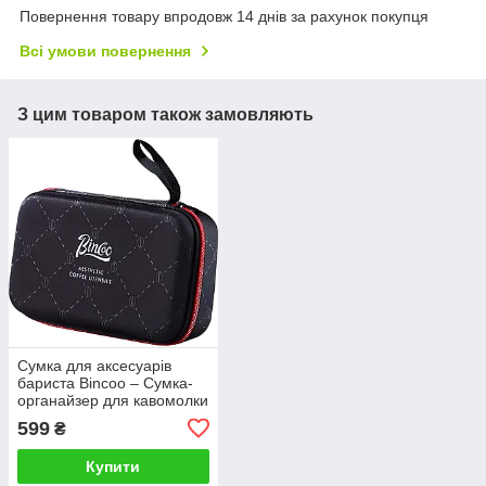
Повернення товару впродовж 14 днів за рахунок покупця
Всі умови повернення
З цим товаром також замовляють
Сумка для аксесуарів
бариста Bincoo – Сумка-
органайзер для кавомолки
і кавоварки
599
₴
Купити