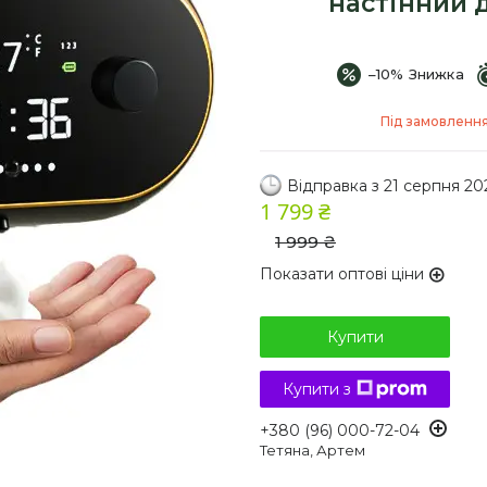
настінний 
–10%
Під замовленн
Відправка з 21 серпня 20
1 799 ₴
1 999 ₴
Показати оптові ціни
Купити
Купити з
+380 (96) 000-72-04
Тетяна, Артем