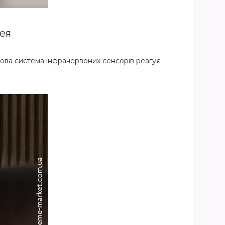
ея
ова система інфрачервоних сенсорів реагує