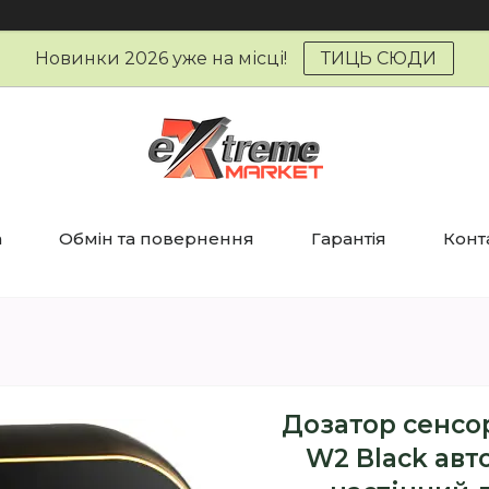
Новинки 2026 уже на місці!
ТИЦЬ СЮДИ
а
Обмін та повернення
Гарантія
Конт
Дозатор сенсо
W2 Black ав