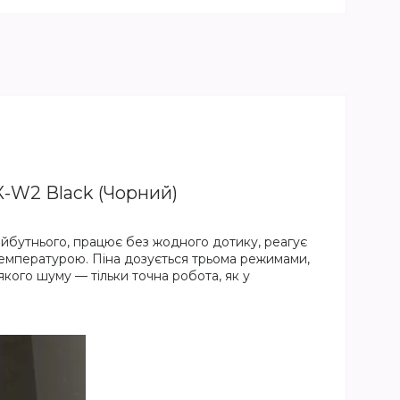
-W2 Black (Чорний)
майбутнього, працює без жодного дотику, реагує
 температурою. Піна дозується трьома режимами,
іякого шуму — тільки точна робота, як у