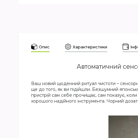
Опис
Характеристики
Інф
Автоматичний сенс
Ваш новий щоденний ритуал чистоти – сенсор
ще до того, як ви підійшли. Безшумний японськ
пристрій сам себе прочищає, сам показує, коли д
хорошого надійного інструмента. Чорний дозат