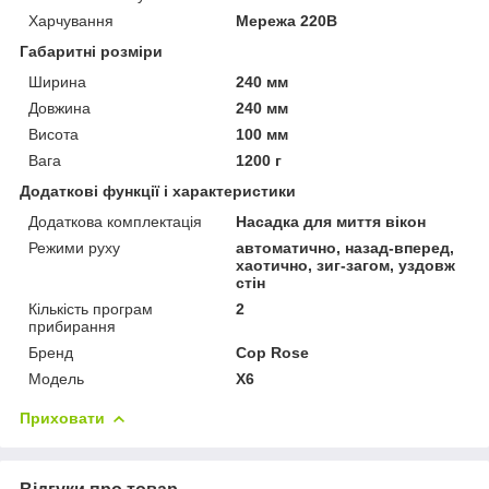
Харчування
Мережа 220В
Габаритні розміри
Ширина
240 мм
Довжина
240 мм
Висота
100 мм
Вага
1200 г
Додаткові функції і характеристики
Додаткова комплектація
Насадка для миття вікон
Режими руху
автоматично, назад-вперед,
хаотично, зиг-загом, уздовж
стін
Кількість програм
2
прибирання
Бренд
Cop Rose
Модель
X6
Приховати