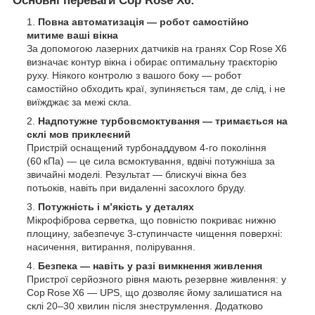
Основні переваги Cop Rose X6:
Повна автоматизація — робот самостійно
митиме ваші вікна
За допомогою лазерних датчиків на гранях Cop Rose X6
визначає контур вікна і обирає оптимальну траєкторію
руху. Ніякого контролю з вашого боку — робот
самостійно обходить краї, зупиняється там, де слід, і не
виїжджає за межі скла.
Надпотужне турбовсмоктування — тримається на
склі мов приклеєний
Пристрій оснащений турбонаддувом 4-го покоління
(60 кПа) — це сила всмоктування, вдвічі потужніша за
звичайні моделі. Результат — блискучі вікна без
потьоків, навіть при видаленні засохлого бруду.
Потужність і мʼякість у деталях
Мікрофіброва серветка, що повністю покриває нижню
площину, забезпечує 3-ступинчасте чищення поверхні:
насичення, витирання, полірування.
Безпека — навіть у разі вимкнення живлення
Пристрої серйозного рівня мають резервне живлення: у
Cop Rose X6 — UPS, що дозволяє йому залишатися на
склі 20–30 хвилин після знеструмлення. Додатково