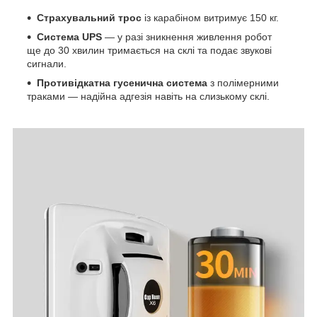
Страхувальний трос
із карабіном витримує 150 кг.
Система UPS
— у разі зникнення живлення робот
ще до 30 хвилин тримається на склі та подає звукові
сигнали.
Противідкатна гусенична система
з полімерними
траками — надійна адгезія навіть на слизькому склі.