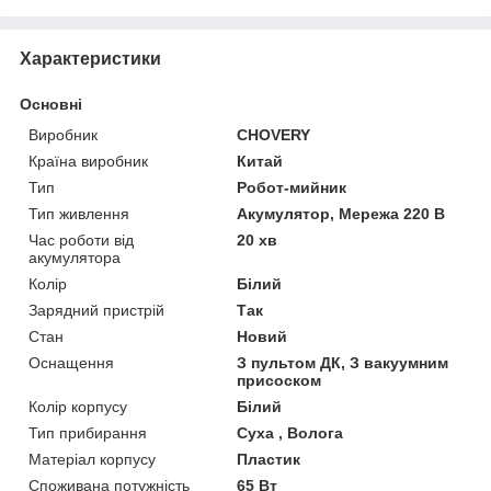
Характеристики
Основні
Виробник
CHOVERY
Країна виробник
Китай
Тип
Робот-мийник
Тип живлення
Акумулятор, Мережа 220 В
Час роботи від
20 хв
акумулятора
Колір
Білий
Зарядний пристрій
Так
Стан
Новий
Оснащення
З пультом ДК, З вакуумним
присоском
Колір корпусу
Білий
Тип прибирання
Суха , Волога
Матеріал корпусу
Пластик
Споживана потужність
65 Вт