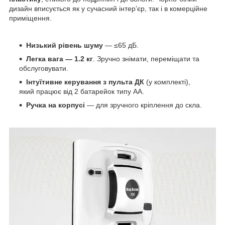
дизайн вписується як у сучасний інтер’єр, так і в комерційне
приміщення.
Низький рівень шуму
— ≤65 дБ.
Легка вага — 1.2 кг
. Зручно знімати, переміщати та
обслуговувати.
Інтуїтивне керування з пульта ДК
(у комплекті),
який працює від 2 батарейок типу AA.
Ручка на корпусі
— для зручного кріплення до скла.