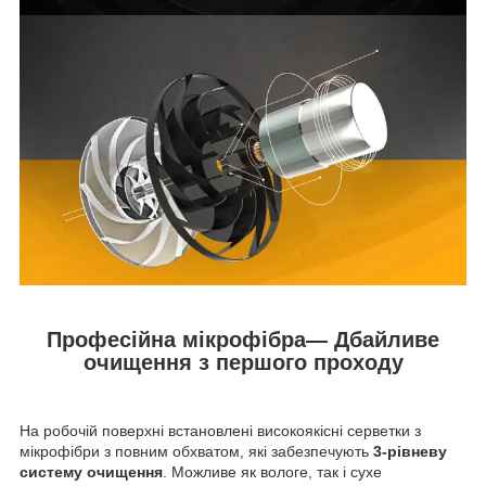
Професійна мікрофібра— Дбайливе
очищення з першого проходу
На робочій поверхні встановлені високоякісні серветки з
мікрофібри з повним обхватом, які забезпечують
3-рівневу
систему очищення
. Можливе як вологе, так і сухе