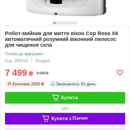
Робот-мийник для миття вікон Cop Rose X6
автоматичний розумний віконний пилосос
для чищення скла
Готово до відправки
Код: 068010
Роздріб
7 499
₴
9 999 ₴
Економія
2500 ₴
Залишилось
31 день
Купити
або
Купити з