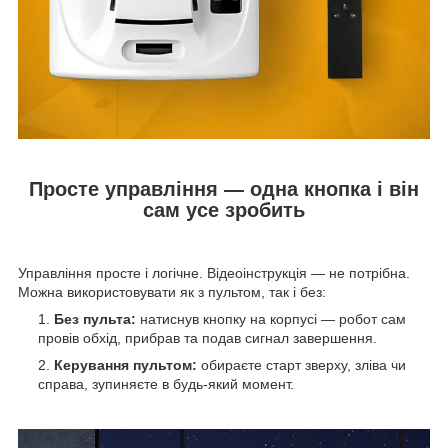
Просте управління — одна кнопка і він
сам усе зробить
Управління просте і логічне. Відеоінструкція — не потрібна.
Можна використовувати як з пультом, так і без:
Без пульта:
натиснув кнопку на корпусі — робот сам
провів обхід, прибрав та подав сигнал завершення.
Керування пультом:
обираєте старт зверху, зліва чи
справа, зупиняєте в будь-який момент.