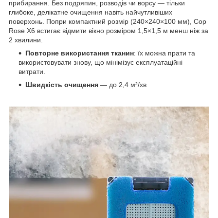
прибирання. Без подряпин, розводів чи ворсу — тільки
глибоке, делікатне очищення навіть найчутливіших
поверхонь. Попри компактний розмір (240×240×100 мм), Cop
Rose X6 встигає відмити вікно розміром 1,5×1,5 м менш ніж за
2 хвилини.
Повторне використання тканин
: їх можна прати та
використовувати знову, що мінімізує експлуатаційні
витрати.
Швидкість очищення
— до 2,4 м²/хв