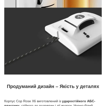
Продуманий дизайн – Якість у деталях
Корпус Cop Rose X6 виготовлений із
ударостійкого АБС-
пластику
, стійкого до подряпин і дії вологи. Чорно-білий