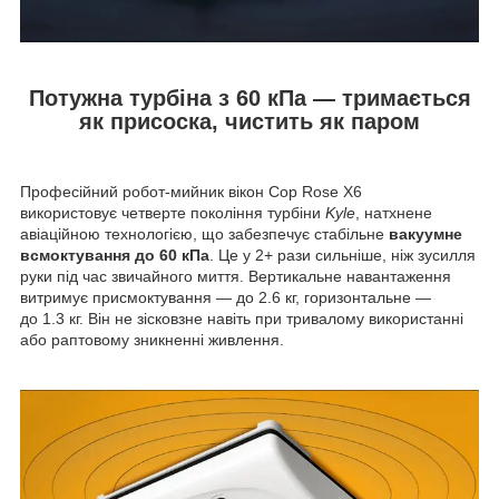
Потужна турбіна з 60 кПа — тримається
як присоска, чистить як паром
Професійний робот-мийник вікон Cop Rose X6
використовує четверте покоління турбіни
Kyle
, натхнене
авіаційною технологією, що забезпечує стабільне
вакуумне
всмоктування до 60 кПа
. Це у 2+ рази сильніше, ніж зусилля
руки під час звичайного миття. Вертикальне навантаження
витримує присмоктування — до 2.6 кг, горизонтальне —
до 1.3 кг. Він не зісковзне навіть при тривалому використанні
або раптовому зникненні живлення.