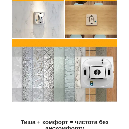
Тиша + комфорт = чистота без
дискомфорту