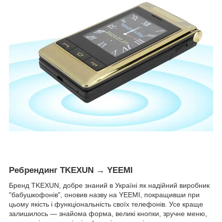
Ребрендинг TKEXUN → YEEMI
Бренд TKEXUN, добре знаний в Україні як надійний виробник
"бабушкофонів", оновив назву на YEEMI, покращивши при
цьому якість і функціональність своїх телефонів. Усе краще
залишилось — знайома форма, великі кнопки, зручне меню,