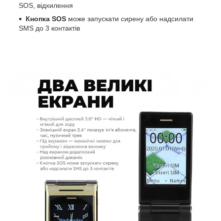
SOS, відхилення
Кнопка SOS
може запускати сирену або надсилати
SMS до 3 контактів