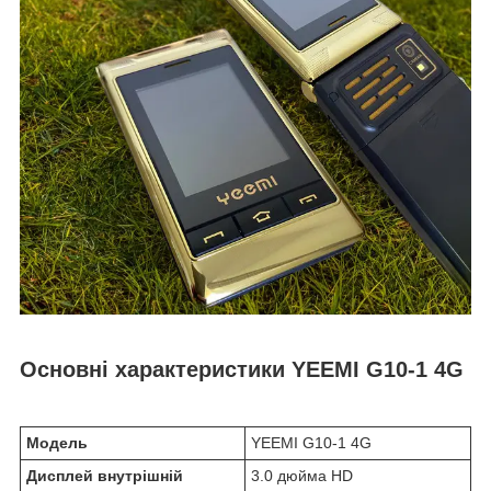
Основні характеристики YEEMI G10-1 4G
Модель
YEEMI G10-1 4G
Дисплей внутрішній
3.0 дюйма HD