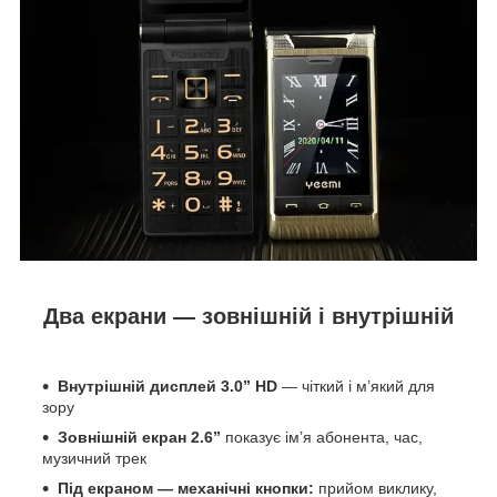
Два екрани — зовнішній і внутрішній
Внутрішній дисплей 3.0” HD
— чіткий і м’який для
зору
Зовнішній екран 2.6”
показує ім’я абонента, час,
музичний трек
Під екраном — механічні кнопки:
прийом виклику,