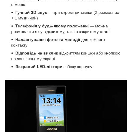
в меню
Гучний 3D-звук
— три окремі динаміки (2 розмовних
+ 1 музичний)
Телефонія у будь-якому положенні
— можна
розмовляти як у відкритому, так і в закритому стані
Налаштування фото та мелодії
для кожного
контакту
Відповідь на виклик
відкриттям кришки або кнопкою
на зовнішньому екрані
Яскравий LED-ліхтарик
збоку корпусу