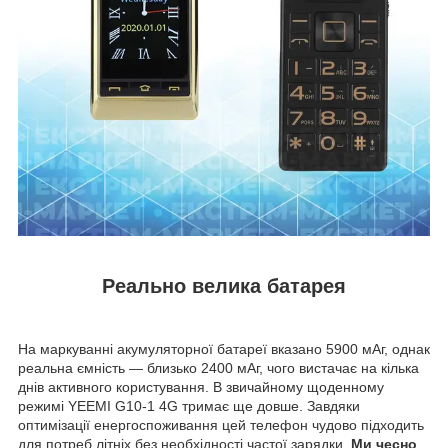
Реально велика батарея
На маркуванні акумуляторної батареї вказано 5900 мАг, однак
реальна ємність — близько 2400 мАг, чого вистачає на кілька
днів активного користування. В звичайному щоденному
режимі YEEMI G10-1 4G тримає ще довше. Завдяки
оптимізації енергоспоживання цей телефон чудово підходить
для потреб літніх без необхідності частої зарядки.
Ми чесно