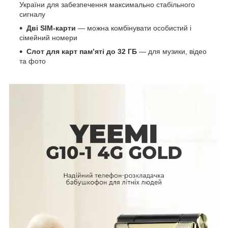
України для забезпечення максимально стабільного
сигналу
Дві SIM-карти
— можна комбінувати особистий і
сімейний номери
Слот для карт пам’яті до 32 ГБ
— для музики, відео
та фото