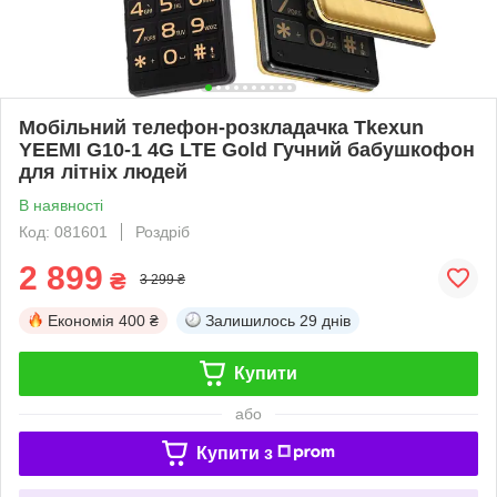
Мобільний телефон-розкладачка Tkexun
YEEMI G10-1 4G LTE Gold Гучний бабушкофон
для літніх людей
В наявності
Код: 081601
Роздріб
2 899
₴
3 299 ₴
Економія
400 ₴
Залишилось
29 днів
Купити
або
Купити з