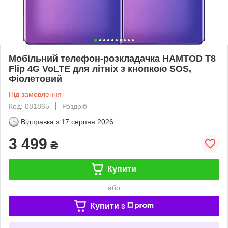
Мобільний телефон-розкладачка HAMTOD T8
Flip 4G VoLTE для літніх з кнопкою SOS,
Фіолетовий
Під замовлення
Код: 081865
Роздріб
Відправка з
17 серпня 2026
3 499
₴
Купити
або
Купити з