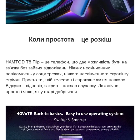
Коли простота – це розкіш
HAMTOD T8 Flip – це телефон, що дає можливість бути на
зв’язку без зайвих відволікань. Ніяких нескінченних
повідомлень у соцмережах, ніякого нескінченного скролінгу
стрічки. Просто ти, твій телефон і справжнє життя навколо.
Відкрив – відповів, закрив – поклав слухавку. Лаконічно,
просто і чітко, як у старі добрі часи.