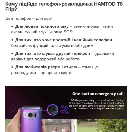
Кому підійде телефон-розкладачка HAMTOD T8
Flip?
Цей телефон – для всіх!
Для людей похилого віку
– великі кнопки, чіткий
екран, гучний звук і кнопка SOS;
Для тих, хто хоче простий і надійний телефон
–
без зайвих функцій, але з усім необхідним;
Для тих, хто шукає другий телефон
– ідеальний
варіант для подорожей або роботи;
Для любителів ретро і стилю
– тому що
розкладушки – це просто круто!