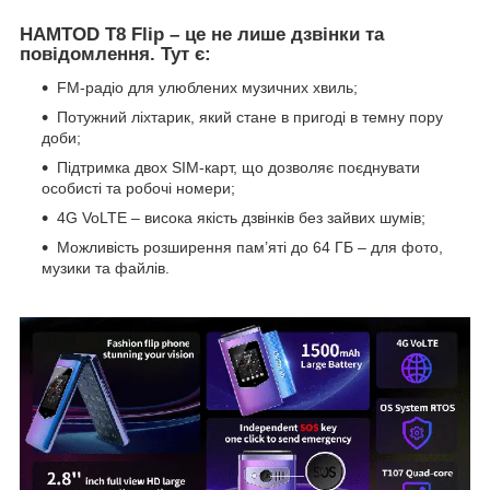
HAMTOD T8 Flip – це не лише дзвінки та
повідомлення. Тут є:
FM-радіо для улюблених музичних хвиль;
Потужний ліхтарик, який стане в пригоді в темну пору
доби;
Підтримка двох SIM-карт, що дозволяє поєднувати
особисті та робочі номери;
4G VoLTE – висока якість дзвінків без зайвих шумів;
Можливість розширення пам’яті до 64 ГБ – для фото,
музики та файлів.