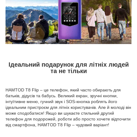
Ідеальний подарунок для літніх людей
та не тільки
HAMTOD T8 Flip – це телефон, який часто обирають для
батьків, дідусів та бабусь. Великий екран, зручні кнопки,
інтуїтивне меню, гучний звук і SOS-кнопка роблять його
ідеальним пристроєм для літніх користувачів. Але й молоді він
може сподобатися! Якщо ви шукаєте стильний другий
телефон для подорожей, роботи або просто хочете відпочити
від смартфона, HAMTOD T8 Flip – чудовий варіант!