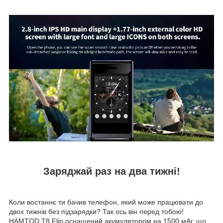
Заряджай раз на два тижні!
Коли востаннє ти бачив телефон, який може працювати до
двох тижнів без підзарядки? Так ось він перед тобою!
HAMTOD T8 Flip оснащений акумулятором на 1500 мАг, що