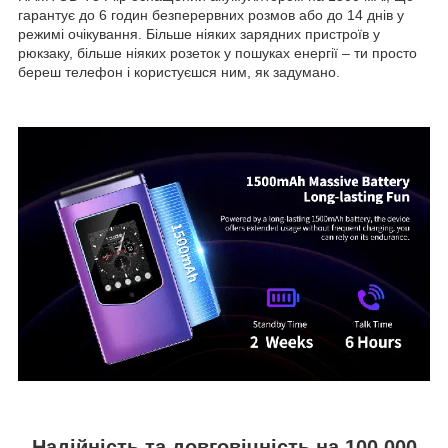
гарантує до 6 годин безперервних розмов або до 14 днів у
режимі очікування. Більше ніяких зарядних пристроїв у
рюкзаку, більше ніяких розеток у пошуках енергії – ти просто
береш телефон і користуєшся ним, як задумано.
Надійність та довговічність на 100 000