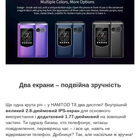
Два екрани – подвійна зручність
Ще одна крута річ – у HAMTOD T8 два дисплеї! Внутрішній
великий 2.8-дюймовий IPS-екран
для основного
використання і
додатковий 1.77-дюймовий
на зовнішній
частині. Ти одразу бачиш, хто телефонує, читаєш
повідомлення, перевіряєш час – і все це, навіть не
відкриваючи телефон. Дрібниця? Так, але наскільки ж зручна!