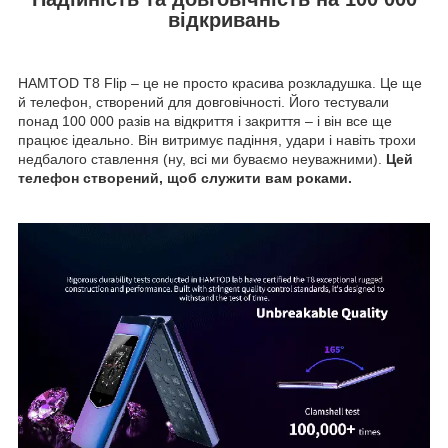
відкривань
HAMTOD T8 Flip – це не просто красива розкладушка. Це ще
й телефон, створений для довговічності. Його тестували
понад 100 000 разів на відкриття і закриття – і він все ще
працює ідеально. Він витримує падіння, удари і навіть трохи
недбалого ставлення (ну, всі ми буваємо неуважними).
Цей
телефон створений, щоб служити вам роками.