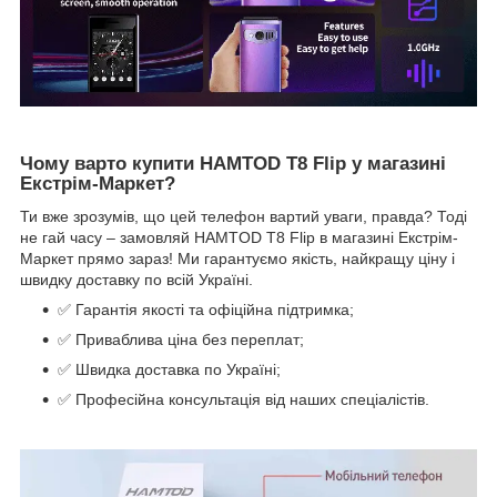
Чому варто купити HAMTOD T8 Flip у магазині
Екстрім-Маркет?
Ти вже зрозумів, що цей телефон вартий уваги, правда? Тоді
не гай часу – замовляй HAMTOD T8 Flip в магазині Екстрім-
Маркет прямо зараз! Ми гарантуємо якість, найкращу ціну і
швидку доставку по всій Україні.
✅ Гарантія якості та офіційна підтримка;
✅ Приваблива ціна без переплат;
✅ Швидка доставка по Україні;
✅ Професійна консультація від наших спеціалістів.