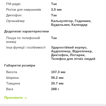
FM-радіо
Так
Роз'єм для навушників
3,5 мм
Диктофон
Так
Органайзер
Калькулятор, Годинник,
Будильник, Календар
Додаткові характеристики
Пошук по телефонній
Так
книжці
Інші функції і особливості
Ударостійкий корпус,
Аудіоплеєр, Відеоплеєр,
Диктофон, Ліхтарик,
Телефон для літніх людей
Габаритні розміри
Висота
107.3 мм
Ширина
56.2 мм
Товщина
20.7 мм
Вага
288 г
Приховати