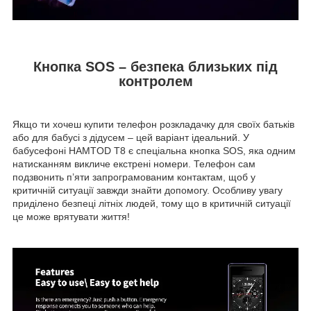
Кнопка SOS – безпека близьких під
контролем
Якщо ти хочеш купити телефон розкладачку для своїх батьків
або для бабусі з дідусем – цей варіант ідеальний. У
бабусефоні HAMTOD T8 є спеціальна кнопка SOS, яка одним
натисканням викличе екстрені номери. Телефон сам
подзвонить п’яти запрограмованим контактам, щоб у
критичній ситуації завжди знайти допомогу. Особливу увагу
приділено безпеці літніх людей, тому що в критичній ситуації
це може врятувати життя!