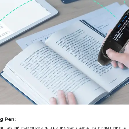
g Pen:
ні офлайн-словники для різних мов дозволяють вам швидко пе