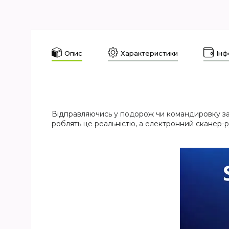
Опис
Характеристики
Інф
Відправляючись у подорож чи командировку за к
роблять це реальністю, а електронний сканер-р