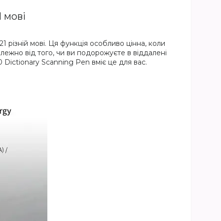
 мові
 різній мові. Ця функція особливо цінна, коли
лежно від того, чи ви подорожуєте в віддалені
 Dictionary Scanning Pen вміє це для вас.