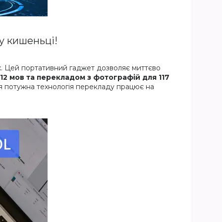
у кишеньці!
ах. Цей портативний гаджет дозволяє миттєво
12 мов та перекладом з фотографій для 117
 Ця потужна технологія перекладу працює на