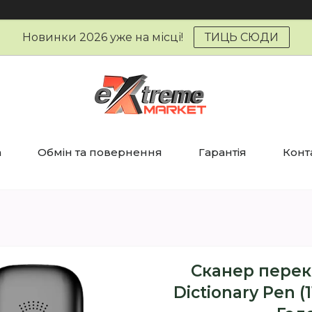
Новинки 2026 уже на місці!
ТИЦЬ СЮДИ
а
Обмін та повернення
Гарантія
Конт
Сканер перек
Dictionary Pen (