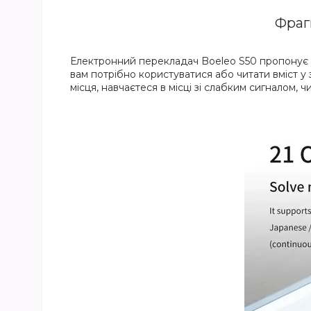
Фраг
Електронний перекладач Boeleo S50 пропонує ун
вам потрібно користуватися або читати вміст у
місця, навчаєтеся в місці зі слабким сигналом, 