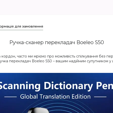
ормація для замовлення
Ручка-сканер перекладач Boeleo S50
ордон, часто ми мріємо про можливість спілкування без пере
учка перекладач Boeleo S50 – вашим надійним супутником у ц