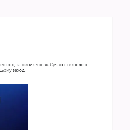
шкод на різних мовах. Сучасні технології
ьому заході.