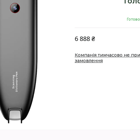
Гол
Готово
6 888 ₴
Компанія тимчасово не пр
замовлення