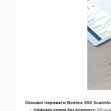
Основні переваги Boeleo S50 Scannin
Оффлайн режим без інтернету:
Вбудова