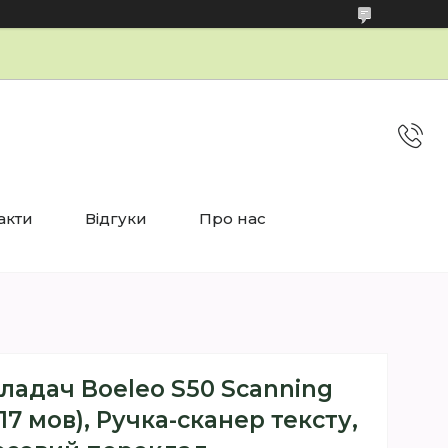
акти
Відгуки
Про нас
ладач Boeleo S50 Scanning
117 мов), Ручка-сканер тексту,