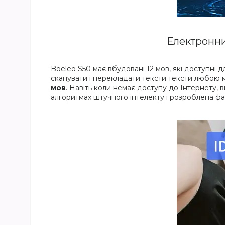
Електронни
Boeleo S50 має вбудовані 12 мов, які доступні
сканувати і перекладати тексти тексти любою 
мов
. Навіть коли немає доступу до Інтернету,
алгоритмах штучного інтелекту і розроблена фах