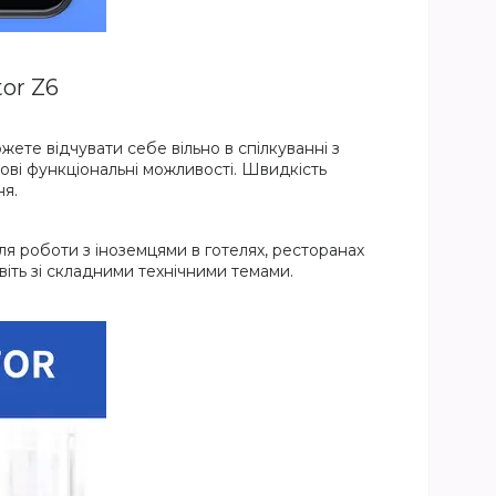
or Z6
ете відчувати себе вільно в спілкуванні з
ові функціональні можливості. Швидкість
ня.
для роботи з іноземцями в готелях, ресторанах
віть зі складними технічними темами.