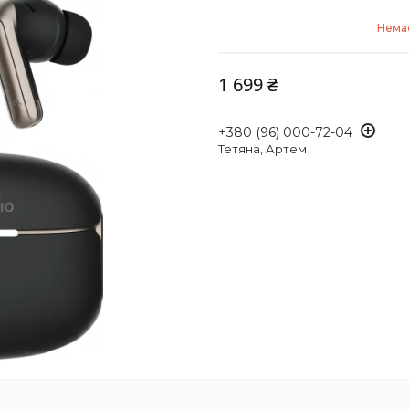
Немає
1 699 ₴
+380 (96) 000-72-04
Тетяна, Артем