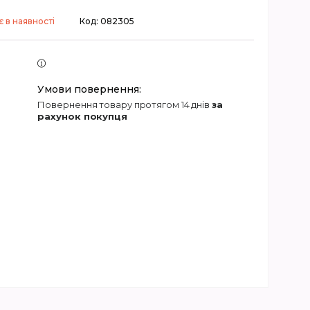
 в наявності
Код:
082305
повернення товару протягом 14 днів
за
рахунок покупця