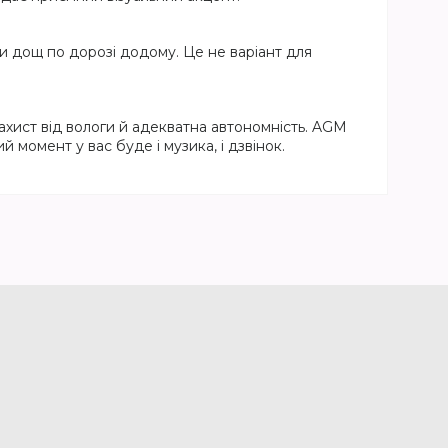
и дощ по дорозі додому. Це не варіант для
хист від вологи й адекватна автономність. AGM
 момент у вас буде і музика, і дзвінок.