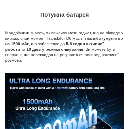
Потужна батарея
Мандрівники знають, як важливо мати гаджет, що не підведе у
вирішальний момент. Translator D6 має
літієвий акумулятор
на 1500 мАг
, що забезпечує до
5-8 годин активної
роботи
та
10 днів у режимі очікування
. Ви можете бути
впевнені, що перекладач не розрядиться посеред важливої
розмови.