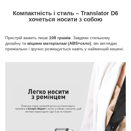
Компактність і стиль – Translator D6
хочеться носити з собою
Пристрій важить лише
108 грамів
. Завдяки стильному
дизайну та
міцним матеріалам (ABS+скло)
, він виглядає
преміально і зручно розміщується навіть у найменшій кишені.