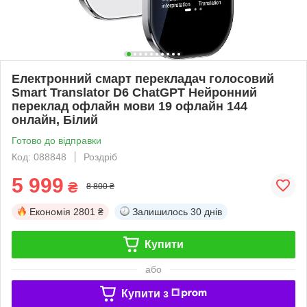
Електронний смарт перекладач голосовий
Smart Translator D6 ChatGPT Нейронний
переклад офлайн мови 19 офлайн 144
онлайн, Білий
Готово до відправки
Код: 088848
Роздріб
5 999
₴
8 800 ₴
Економія
2801 ₴
Залишилось
30 днів
Купити
або
Купити з