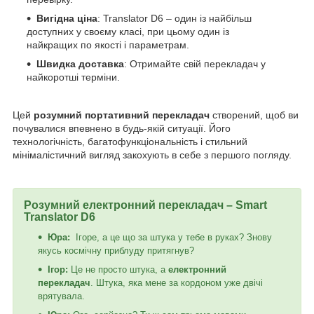
Вигідна ціна
: Translator D6 – один із найбільш
доступних у своєму класі, при цьому один із
найкращих по якості і параметрам.
Швидка доставка
: Отримайте свій перекладач у
найкоротші терміни.
Цей
розумний портативний перекладач
створений, щоб ви
почувалися впевнено в будь-якій ситуації. Його
технологічність, багатофункціональність і стильний
мінімалістичний вигляд закохують в себе з першого погляду.
Розумний електронний перекладач – Smart
Translator D6
Юра:
Ігоре, а це що за штука у тебе в руках? Знову
якусь космічну приблуду притягнув?
Ігор:
Це не просто штука, а
електронний
перекладач
. Штука, яка мене за кордоном уже двічі
врятувала.