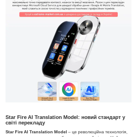
Star Fire AI Translation Model: новий стандарт у
світі перекладу
Star Fire AI Translation Model
– це революційна технологія,