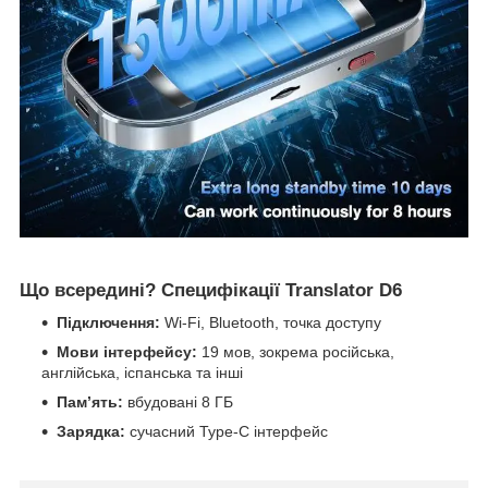
Що всередині? Специфікації Translator D6
Підключення:
Wi-Fi, Bluetooth, точка доступу
Мови інтерфейсу:
19 мов, зокрема російська,
англійська, іспанська та інші
Пам’ять:
вбудовані 8 ГБ
Зарядка:
сучасний Type-C інтерфейс