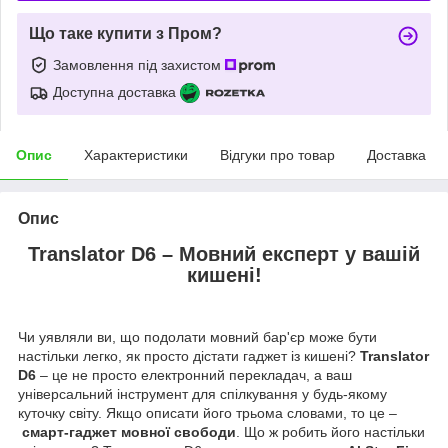
Що таке купити з Пром?
Замовлення під захистом
Доступна доставка
Опис
Характеристики
Відгуки про товар
Доставка
Опис
Translator D6 – Мовний експерт у вашій
кишені!
Чи уявляли ви, що подолати мовний бар'єр може бути
настільки легко, як просто дістати гаджет із кишені?
Translator
D6
– це не просто електронний перекладач, а ваш
універсальний інструмент для спілкування у будь-якому
куточку світу. Якщо описати його трьома словами, то це –
смарт-гаджет мовної свободи
. Що ж робить його настільки