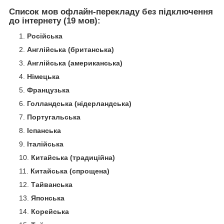
Список мов офлайн-перекладу без підключення
до інтернету (19 мов):
Російська
Англійська (британська)
Англійська (американська)
Німецька
Французька
Голландська (нідерландська)
Португальська
Іспанська
Італійська
Китайська (традиційна)
Китайська (спрощена)
Тайванська
Японська
Корейська