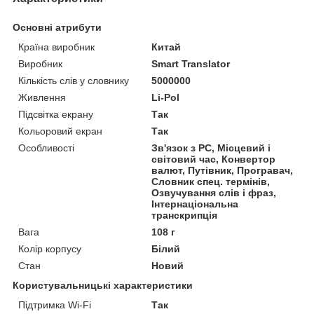
Основні атрибути
Країна виробник
Китай
Виробник
Smart Translator
Кількість слів у словнику
5000000
Живлення
Li-Pol
Підсвітка екрану
Так
Кольоровий екран
Так
Особливості
Зв'язок з PC, Місцевий і
світовий час, Конвертор
валют, Путівник, Програвач,
Словник спец. термінів,
Озвучування слів і фраз,
Інтернаціональна
транскрипція
Вага
108 г
Колір корпусу
Білий
Стан
Новий
Користувальницькі характеристики
Підтримка Wi-Fi
Так