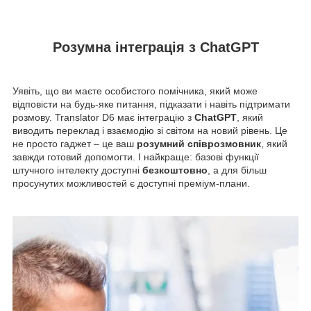
Розумна інтеграція з ChatGPT
Уявіть, що ви маєте особистого помічника, який може
відповісти на будь-яке питання, підказати і навіть підтримати
розмову. Translator D6 має інтеграцію з
ChatGPT
, який
виводить переклад і взаємодію зі світом на новий рівень. Це
не просто гаджет – це ваш
розумний співрозмовник
, який
завжди готовий допомогти. І найкраще: базові функції
штучного інтелекту доступні
безкоштовно
, а для більш
просунутих можливостей є доступні преміум-плани.