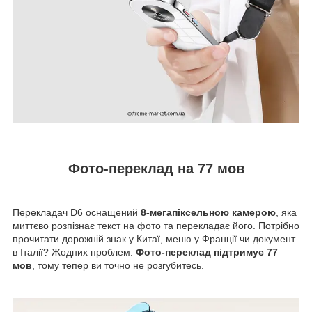
Фото-переклад на 77 мов
Перекладач D6 оснащений
8-мегапіксельною камерою
, яка
миттєво розпізнає текст на фото та перекладає його. Потрібно
прочитати дорожній знак у Китаї, меню у Франції чи документ
в Італії? Жодних проблем.
Фото-переклад підтримує 77
мов
, тому тепер ви точно не розгубитесь.