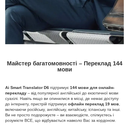
Майстер багатомовності – Переклад 144
мови
Ai Smart Translator D6
підтримує
144 мови для онлайн-
перекладу
– від популярної англійської до екзотичної мови
суахілі. Навіть якщо ви опинилися в місці, де немає доступу
до інтернету, пристрій підтримує
офлайн переклад 19 мов
,
включаючи російську, англійську, китайську, іспанську та інші.
Ви не просто подорожуєте – ви взаємодієте, спілкуєтесь і
розумієте ВСЕ, що відбувається навколо Вас за кордоном.