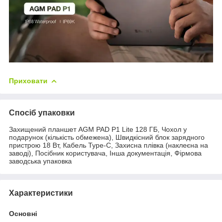
Приховати
Спосіб упаковки
Захищений планшет AGM PAD P1 Lite 128 ГБ, Чохол у
подарунок (кількість обмежена), Швидкісний блок зарядного
пристрою 18 Вт, Кабель Type-C, Захисна плівка (наклеєна на
заводі), Посібник користувача, Інша документація, Фірмова
заводська упаковка
Характеристики
Основні