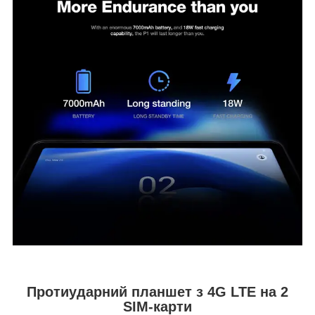
Протиударний планшет з 4G LTE на 2
SIM-карти