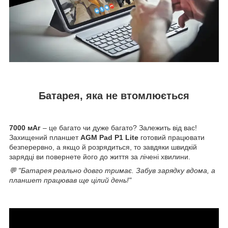
Батарея, яка не втомлюється
7000 мАг
– це багато чи дуже багато? Залежить від вас!
Захищений планшет
AGM Pad P1 Lite
готовий працювати
безперервно, а якщо й розрядиться, то завдяки швидкій
зарядці ви повернете його до життя за лічені хвилини.
💬 "Батарея реально довго тримає. Забув зарядку вдома, а
планшет працював ще цілий день!"