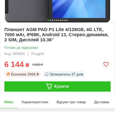
Планшет AGM PAD P1 Lite 4/128GB, 4G LTE,
7000 мАг, IP69K, Android 13, Стерео-динаміки,
2 SIM, Дисплей 10.36"
Готово до відправки
Код: 080866
Роздріб
6 144
₴
9 600 ₴
Економія
3456 ₴
Залишилось
37 днів
Купити
Опис
Характеристики
Відгуки про товар
Доставка