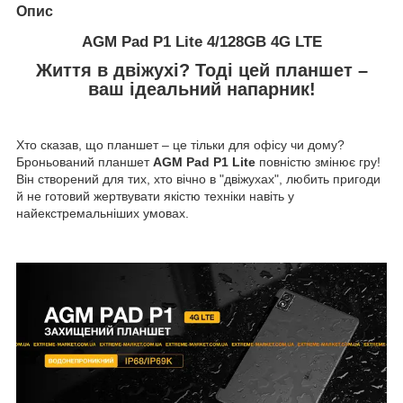
Опис
AGM Pad P1 Lite 4/128GB 4G LTE
Життя в двіжухі? Тоді цей планшет –
ваш ідеальний напарник!
Хто сказав, що планшет – це тільки для офісу чи дому?
Броньований планшет
AGM Pad P1 Lite
повністю змінює гру!
Він створений для тих, хто вічно в "двіжухах", любить пригоди
й не готовий жертвувати якістю техніки навіть у
найекстремальніших умовах.