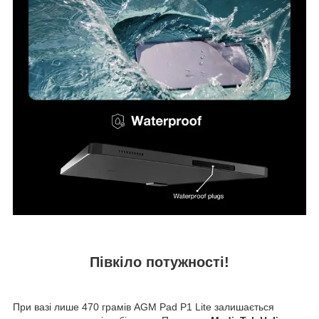
Півкіло потужності!
При вазі лише 470 грамів AGM Pad P1 Lite залишається