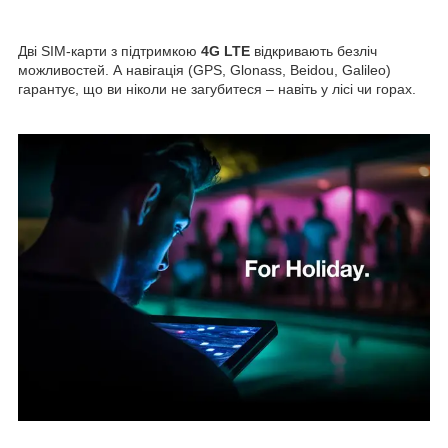
Дві SIM-карти з підтримкою
4G LTE
відкривають безліч
можливостей. А навігація (GPS, Glonass, Beidou, Galileo)
гарантує, що ви ніколи не загубитеся – навіть у лісі чи горах.