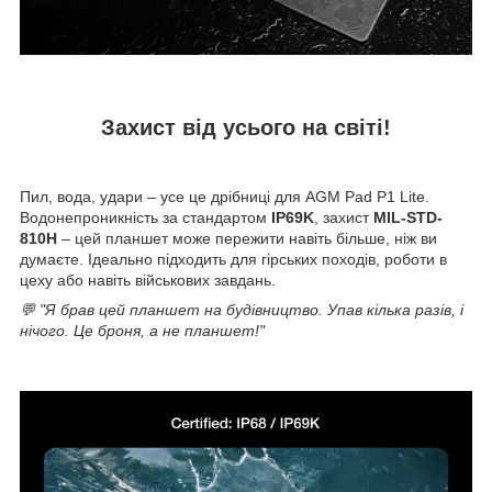
Захист від усього на світі!
Пил, вода, удари – усе це дрібниці для AGM Pad P1 Lite.
Водонепроникність за стандартом
IP69K
, захист
MIL-STD-
810H
– цей планшет може пережити навіть більше, ніж ви
думаєте. Ідеально підходить для гірських походів, роботи в
цеху або навіть військових завдань.
💬 "Я брав цей планшет на будівництво. Упав кілька разів, і
нічого. Це броня, а не планшет!"