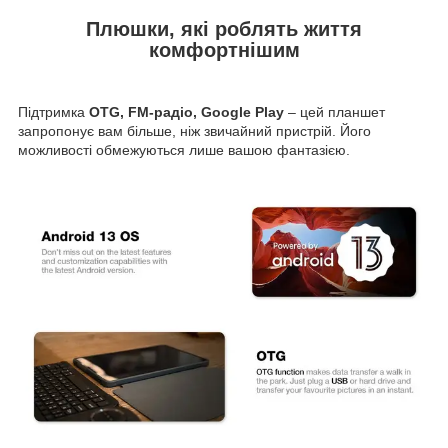
Плюшки, які роблять життя
комфортнішим
Підтримка
OTG, FM-радіо, Google Play
– цей планшет
запропонує вам більше, ніж звичайний пристрій. Його
можливості обмежуються лише вашою фантазією.